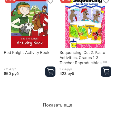
-62%
-81%
Red Knight Activity Book
Sequencing: Cut & Paste
Activities, Grades 1-3 -
Teacher Reproducibles ***
2 254 руб
2 254 руб
850 руб
423 руб
Показать еще