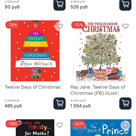
2 254 руб
2 254 руб
90 руб
528 руб
-78%
-70%
Twelve Days of Christmas
Ray Jane. Twelve Days of
Christmas (PB) illustr.
2 254 руб
5 200 руб
485 руб
1 554 руб
-79%
-80%