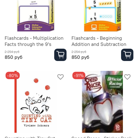
Flashcards - Multiplication
Flashcards - Beginning
Facts through the 9's
Addition and Subtraction
2 254 руб
2 254 руб
850 руб
850 руб
-80%
-91%