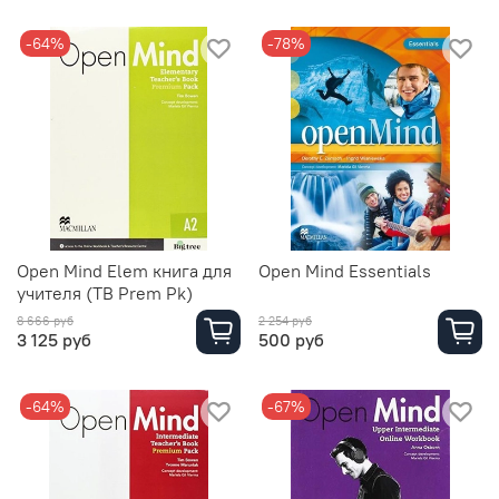
-64%
-78%
Open Mind Elem книга для
Open Mind Essentials
учителя (TB Prem Pk)
8 666 руб
2 254 руб
3 125 руб
500 руб
-64%
-67%