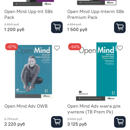
Open Mind Upp-Int SBk
Open Mind Upp-Interm SBk
Pack
Premium Pack
2 500 руб
4 854 руб
1 200 руб
1 500 руб
-67%
-64%
Open Mind Adv OWB
Open Mind Adv книга для
учителя (TB Prem Pk)
6 774 руб
8 666 руб
2 220 руб
3 125 руб