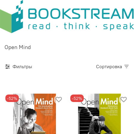
Open Mind
Фильтры
Сортировка
-52%
-52%