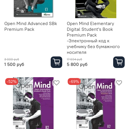
Open Mind Advanced SBk
Open Mind Elementary
Premium Pack
Digital Student's Book
Premium Pack
-Электронный код к
учебнику без бумажного
носителя
3 000 руб
17 694 руб
1 500 руб
5 800 руб
-52%
-69%