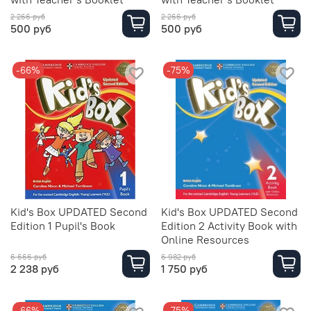
2 266 руб
2 266 руб
500 руб
500 руб
-66%
-75%
Kid's Box UPDATED Second
Kid's Box UPDATED Second
Edition 1 Pupil's Book
Edition 2 Activity Book with
Online Resources
6 666 руб
6 982 руб
2 238 руб
1 750 руб
-66%
-75%