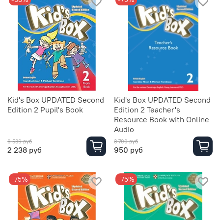
Kid's Box UPDATED Second
Kid's Box UPDATED Second
Edition 2 Pupil's Book
Edition 2 Teacher's
Resource Book with Online
Audio
6 586 руб
3 790 руб
2 238 руб
950 руб
-75%
-75%