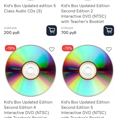
Kid's Box Updated edition 5
Kid's Box Updated Edition
Class Audio CDs (3)
Second Edition 2
Interactive DVD (NTSC)
with Teacher's Booklet
2 254 руб
3 174 руб
200 руб
700 руб
-78%
-78%
Kid's Box Updated Edition
Kid's Box Updated Edition
Second Edition 4
Second Edition 5
Interactive DVD (NTSC)
Interactive DVD (NTSC)
with Teacher's Booklet
with Teacher's Booklet