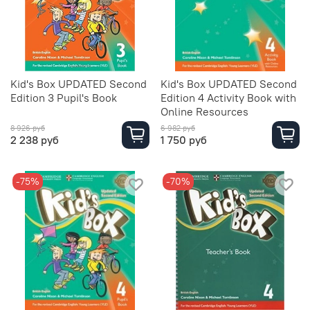
Kid's Box UPDATED Second
Kid's Box UPDATED Second
Edition 3 Pupil's Book
Edition 4 Activity Book with
Online Resources
8 926 руб
6 982 руб
2 238 руб
1 750 руб
-75%
-70%