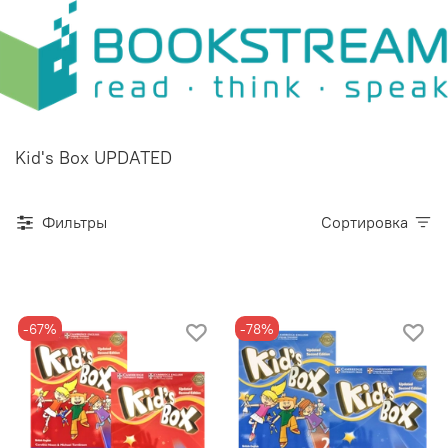
Kid's Box UPDATED
Фильтры
Сортировка
-67%
-78%