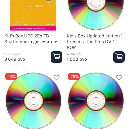
Kid's Box UPD 2Ed TB
Kid's Box Updated edition 1
Starter книга для учителя
Presentation Plus DVD-
ROM
10 666 руб
4 534 руб
3 649 руб
1 000 руб
-91%
-78%