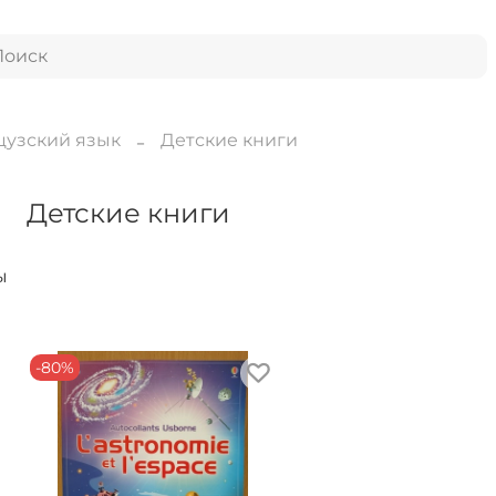
узский язык
Детские книги
Детские книги
ы
-80%