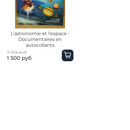
L'astronomie et l'espace -
Documentaires en
autocollants
7 334 руб
1 500 руб