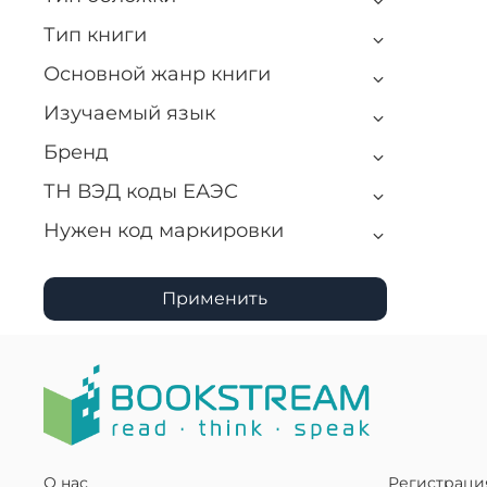
Тип книги
Основной жанр книги
Изучаемый язык
Бренд
ТН ВЭД коды ЕАЭС
Нужен код маркировки
Применить
О нас
Регистраци