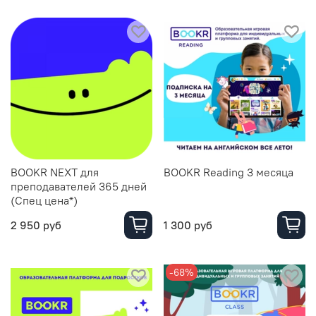
BOOKR NEXT для
BOOKR Reading 3 месяца
преподавателей 365 дней
(Спец цена*)
2 950 руб
1 300 руб
-68%