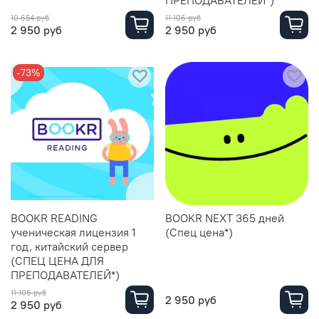
ПРЕПОДАВАТЕЛЕЙ*)
10 654 руб
11 106 руб
2 950 руб
2 950 руб
-73%
BOOKR READING
BOOKR NEXT 365 дней
ученическая лицензия 1
(Спец цена*)
год, китайский сервер
(СПЕЦ ЦЕНА ДЛЯ
ПРЕПОДАВАТЕЛЕЙ*)
11 106 руб
2 950 руб
2 950 руб