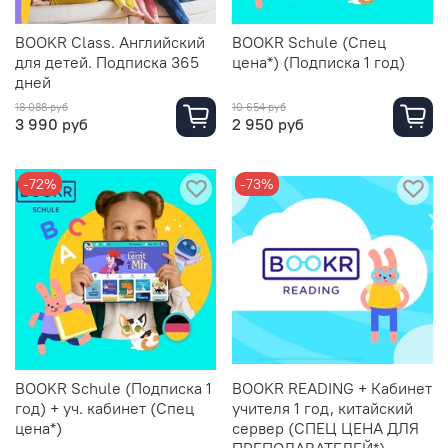
BOOKR Class. Английский
BOOKR Schule (Спец
для детей. Подписка 365
цена*) (Подписка 1 год)
дней
18 088 руб
10 654 руб
3 990 руб
2 950 руб
-72%
-73%
BOOKR Schule (Подписка 1
BOOKR READING + Кабинет
год) + уч. кабинет (Спец
учителя 1 год, китайский
цена*)
сервер (СПЕЦ ЦЕНА ДЛЯ