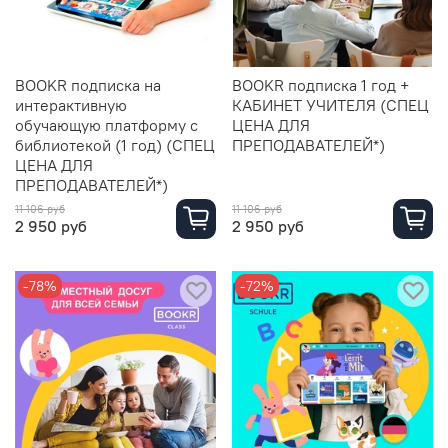
BOOKR подписка на
BOOKR подписка 1 год +
интерактивную
КАБИНЕТ УЧИТЕЛЯ (СПЕЦ
обучающую платформу с
ЦЕНА ДЛЯ
библиотекой (1 год) (СПЕЦ
ПРЕПОДАВАТЕЛЕЙ*)
ЦЕНА ДЛЯ
ПРЕПОДАВАТЕЛЕЙ*)
11 106 руб
11 106 руб
2 950 руб
2 950 руб
-78%
-72%