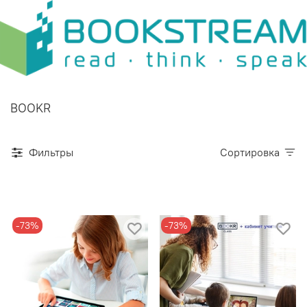
BOOKR
Фильтры
Сортировка
-73%
-73%