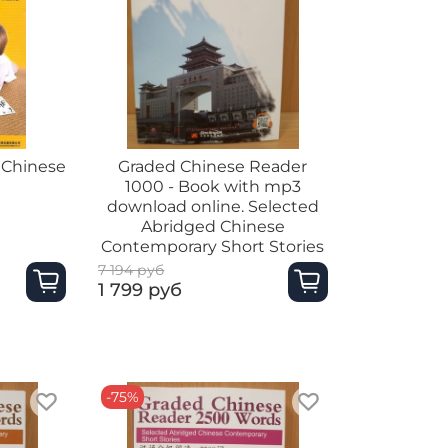
 Chinese
Graded Chinese Reader
1000 - Book with mp3
download online. Selected
Abridged Chinese
Contemporary Short Stories
7 194 руб
1 799 руб
-75%