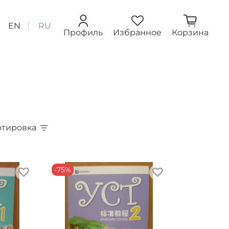
EN
RU
Профиль
Избранное
Корзина
ртировка
-75%