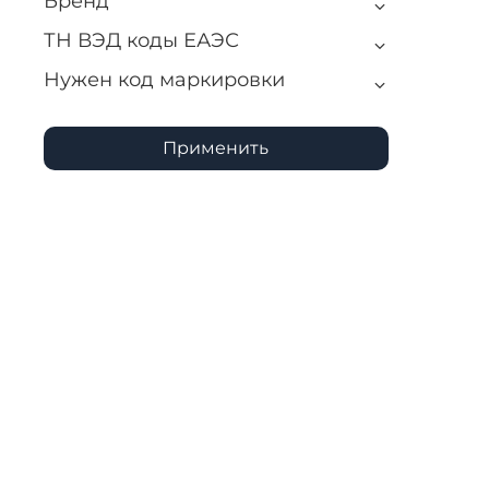
Бренд
ТН ВЭД коды ЕАЭС
Нужен код маркировки
Применить