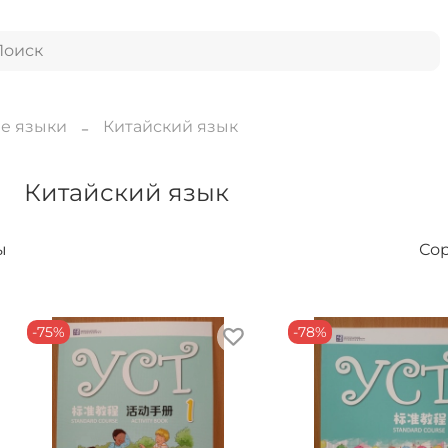
е языки
Китайский язык
Китайский язык
ы
Со
-75%
-78%