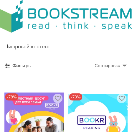
Цифровой контент
Фильтры
Сортировка
-78%
-73%