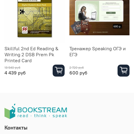
Skillful 2nd Ed Reading &
Тренажер Speaking ОГЭ и
Writing 2 DSB Prem Pk
ЕГЭ
Printed Card
13 540 руб
2 720 руб
4 439 руб
600 руб
Контакты