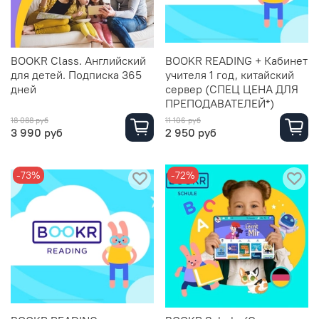
BOOKR Class. Английский
BOOKR READING + Кабинет
для детей. Подписка 365
учителя 1 год, китайский
дней
сервер (СПЕЦ ЦЕНА ДЛЯ
ПРЕПОДАВАТЕЛЕЙ*)
18 088 руб
11 106 руб
3 990 руб
2 950 руб
-73%
-72%