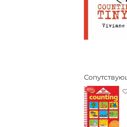
Сопутствую
-83%