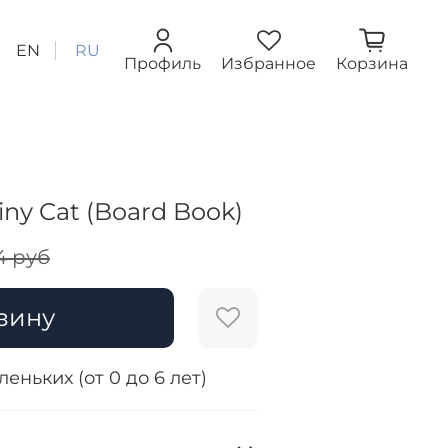
EN
RU
Профиль
Избранное
Корзина
iny Cat (Board Book)
4 руб
зину
еньких (от 0 до 6 лет)