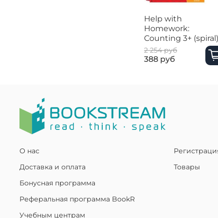
Help with
Homework:
Counting 3+ (spiral
2 254 руб
388 руб
О нас
Регистраци
Доставка и оплата
Товары
Бонусная программа
Реферальная программа BookR
Учебным центрам