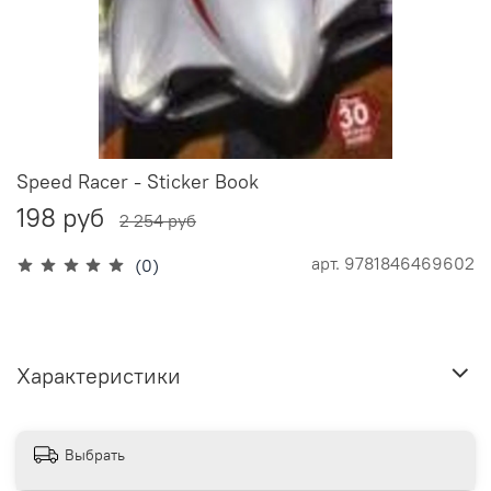
Speed Racer - Sticker Book
198 руб
2 254 руб
арт.
9781846469602
(0)
Характеристики
Выбрать