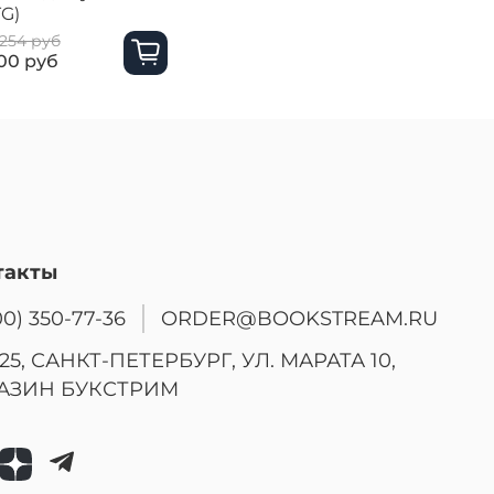
TG)
 254 руб
00 руб
такты
00) 350-77-36
ORDER@BOOKSTREAM.RU
25, САНКТ-ПЕТЕРБУРГ, УЛ. МАРАТА 10,
АЗИН БУКСТРИМ