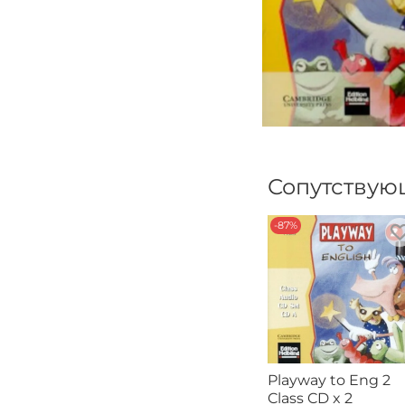
Сопутствую
-87%
Playway to Eng 2
Class CD x 2