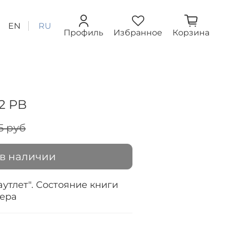
EN
RU
Профиль
Избранное
Корзина
 2 PB
5 руб
 в наличии
аутлет". Состояние книги
жера