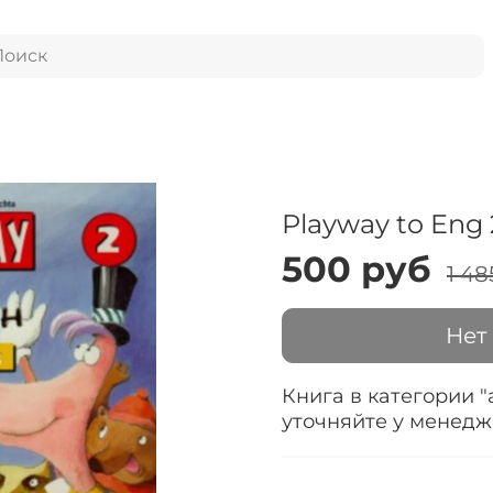
Playway to Eng
500 руб
1 48
Нет
Книга в категории "
уточняйте у менед