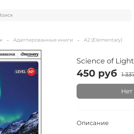
к
Адаптированные книги
А2 (Elementary)
Science of Ligh
450 руб
1 33
Нет
Описание