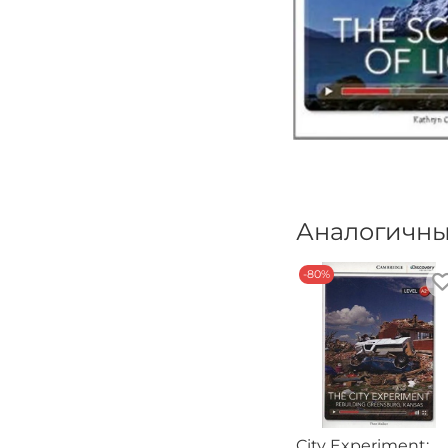
Аналогичны
-80%
City Experiment: