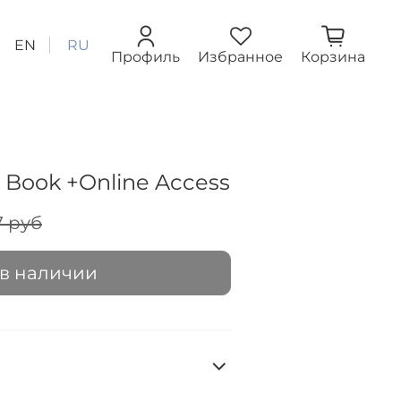
EN
RU
Профиль
Избранное
Корзина
t Book +Online Access
7 руб
 в наличии