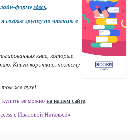
нлайн-форму
здесь
.
 создам группу по чтению в
нимированных книг, которые
анию. Книги короткие, поэтому
в том же духе!
, купить ее можно
на нашем сайте
.
ccess с Ивановой Натальей»