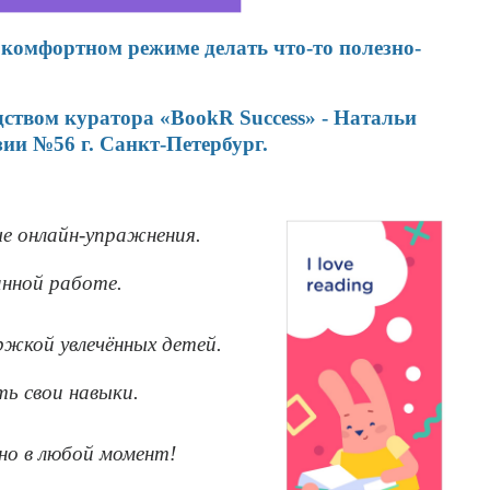
 комфортном режиме делать что-то полезно-
ством куратора «BookR Success» -
Натальи
ии №56 г. Санкт-Петербург.
ые онлайн-упражнения.
анной работе.
ржкой увлечённых детей.
ть свои навыки.
жно в любой момент!