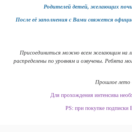
Родителей детей, желающих почи
После её заполнения с Вами свяжется офиц
Присоединиться можно всем желающим на лю
распределены по уровням и озвучены. Ребята м
Прошлое лето 
Для прохождения интенсива необх
PS: при покупке подписки 