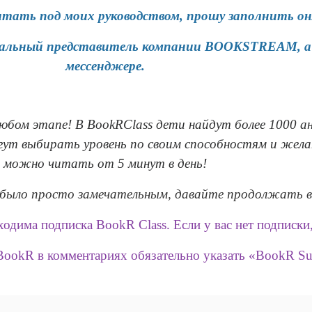
тать под моих руководством, прошу заполнить о
иальный представитель компании BOOKSTREAM, а я
мессенджере.
бом этапе! В BookRClass дети найдут более 1000 а
огут выбирать уровень по своим способностям и жел
можно читать от 5 минут в день!
было просто замечательным, давайте продолжать 
одима подписка BookR Class. Если у вас нет подписки
BookR в комментариях обязательно указать «BookR Su