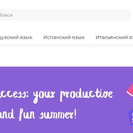
узский язык
Испанский язык
Итальянский я