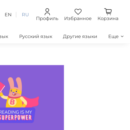
EN
RU
Профиль
Избранное
Корзина
зык
Русский язык
Другие языки
Еще