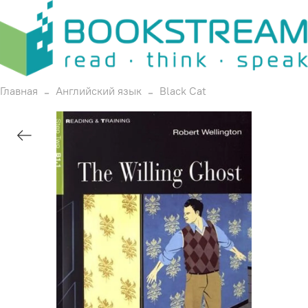
Главная
Английский язык
Black Cat