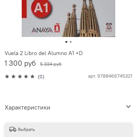
Vuela 2 Libro del Alumno A1 +D
1 300 руб
5 334 руб
арт.
9788466745321
(0)
Характеристики
Выбрать