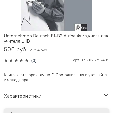
Unternehmen Deutsch B1-B2 Aufbaukurs,книга для
учителя LHB
500 руб
2 254 руб
арт.
9783126757485
(0)
Книга в категории "аутлет". Состояние книги уточняйте
у менеджера
Характеристики