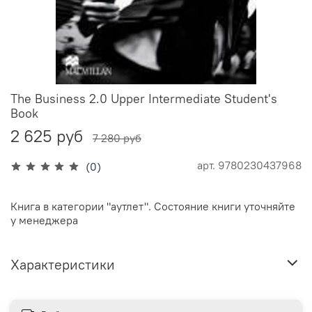
The Business 2.0 Upper Intermediate Student's
Book
2 625 руб
7 280 руб
арт.
9780230437968
(0)
Книга в категории "аутлет". Состояние книги уточняйте
у менеджера
Характеристики