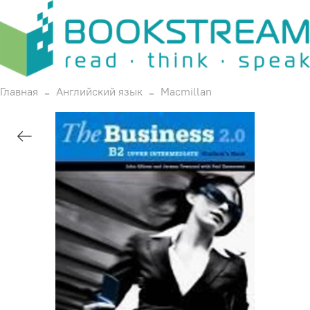
Главная
Английский язык
Macmillan