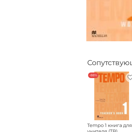
Сопутствую
-88%
Tempo 1 книга для
учителя (TB)