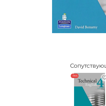
Сопутствую
-74%