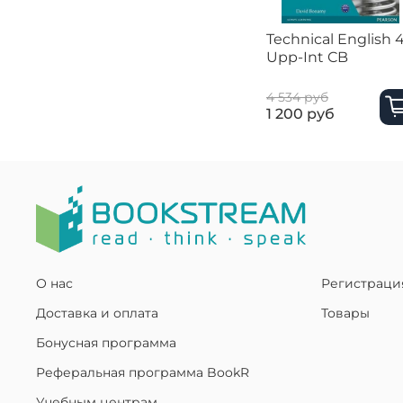
Technical English 
Upp-Int CB
4 534 руб
1 200 руб
О нас
Регистраци
Доставка и оплата
Товары
Бонусная программа
Реферальная программа BookR
Учебным центрам