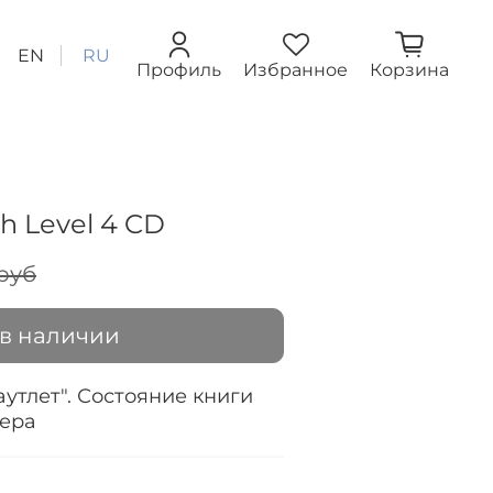
EN
RU
Профиль
Избранное
Корзина
sh Level 4 CD
 руб
 в наличии
аутлет". Состояние книги
жера