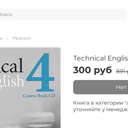
к
Pearson
Technical Engli
300 руб
891
Нет
Книга в категории "
уточняйте у менед