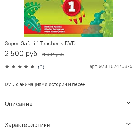
Super Safari 1 Teacher's DVD
2 500 руб
11 334 руб
арт.
9781107476875
(0)
DVD с анимациями историй и песен
Описание
Характеристики