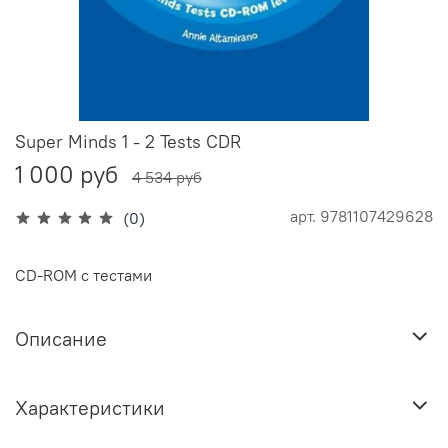
Super Minds 1 - 2 Tests CDR
1 000 руб
4 534 руб
арт.
9781107429628
(0)
CD-ROM с тестами
Описание
Характеристики