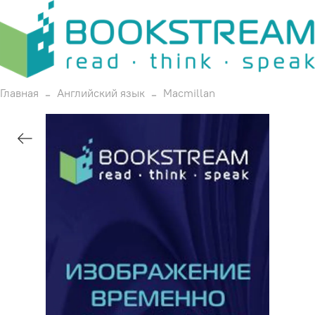
Главная
Английский язык
Macmillan