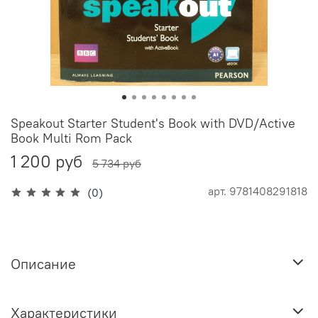
Speakout Starter Student's Book with DVD/Active
Book Multi Rom Pack
1 200 руб
5 734 руб
арт.
9781408291818
(0)
Описание
Характеристики