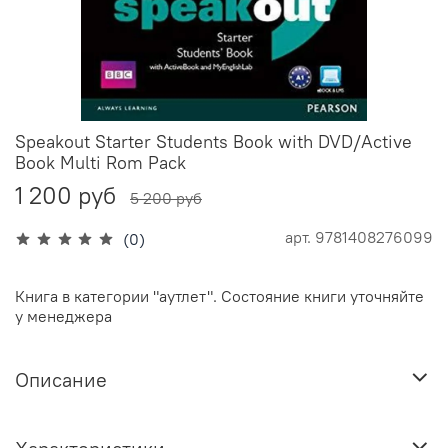
Speakout Starter Students Book with DVD/Active
Book Multi Rom Pack
1 200 руб
5 200 руб
арт.
9781408276099
(0)
Книга в категории "аутлет". Состояние книги уточняйте
у менеджера
Описание