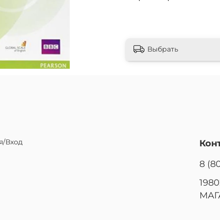
Выбрать
я/Вход
Кон
8 (8
1980
МАГ