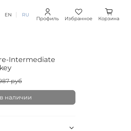
EN
RU
Профиль
Избранное
Корзина
re-Intermediate
key
987 руб
 в наличии