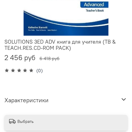
SOLUTIONS 3ED ADV книга для учителя (TB &
TEACH.RES.CD-ROM PACK)
2 456 руб
6 418 руб
(0)
Характеристики
Выбрать