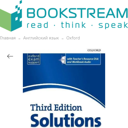
Главная
Английский язык
Oxford