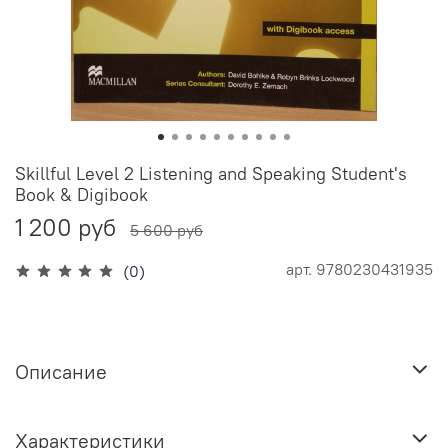
Skillful Level 2 Listening and Speaking Student's
Book & Digibook
1 200 руб
5 600 руб
арт.
9780230431935
(0)
Описание
Характеристики