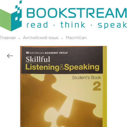
Главная
Английский язык
Macmillan