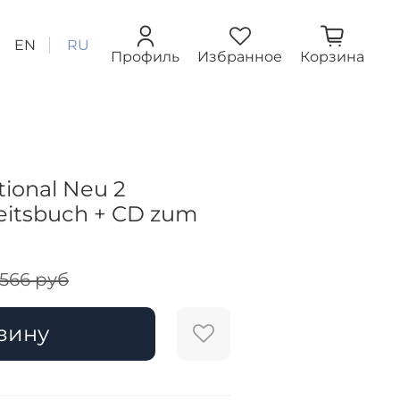
EN
RU
Профиль
Избранное
Корзина
tional Neu 2
eitsbuch + CD zum
 566 руб
зину