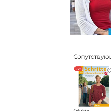
Сопутствую
-70%
Schritte