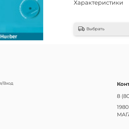
Характеристики
Выбрать
я/Вход
Кон
8 (8
1980
МАГ