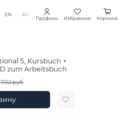
EN
RU
Профиль
Избранное
Корзина
tional 5, Kursbuch +
CD zum Arbeitsbuch
 702 руб
зину