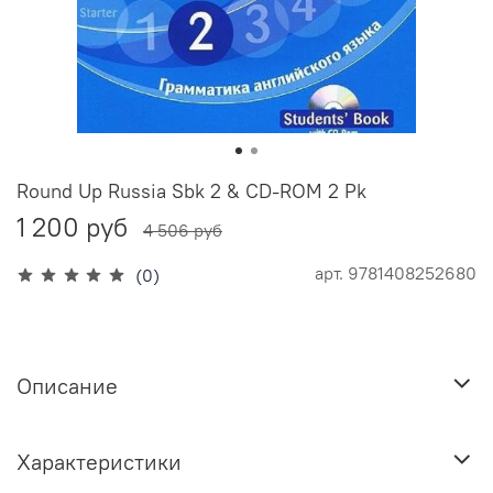
Round Up Russia Sbk 2 & CD-ROM 2 Pk
1 200 руб
4 506 руб
арт.
9781408252680
(0)
Описание
Характеристики