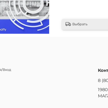
Выбрать
я/Вход
Кон
8 (8
1980
МАГ