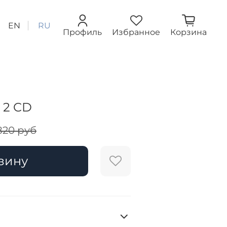
EN
RU
Профиль
Избранное
Корзина
 2 CD
820 руб
зину