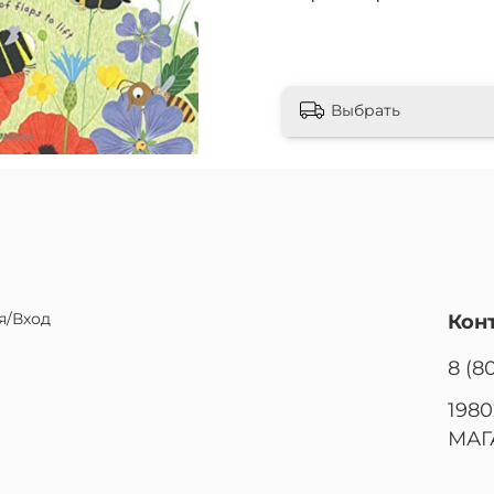
Выбрать
я/Вход
Кон
8 (8
1980
МАГ