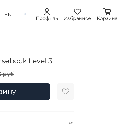
EN
RU
Профиль
Избранное
Корзина
sebook Level 3
0 руб
зину