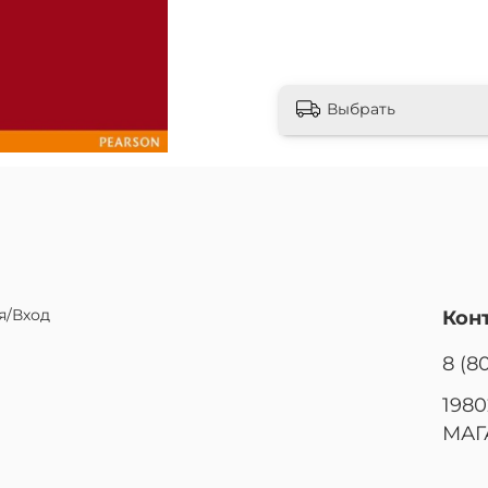
Выбрать
я/Вход
Кон
8 (8
1980
МАГ