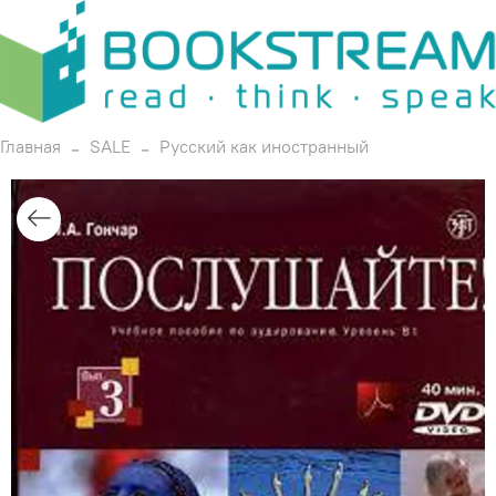
Главная
SALE
Русский как иностранный