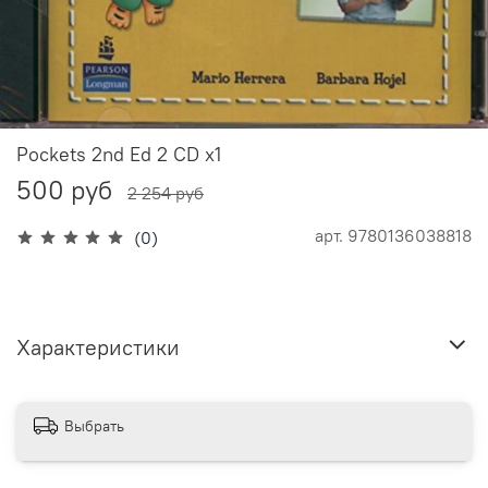
Pockets 2nd Ed 2 CD х1
500 руб
2 254 руб
арт.
9780136038818
(0)
Характеристики
Выбрать