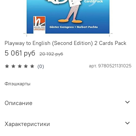
Playway to English (Second Edition) 2 Cards Pack
5 061 руб
20 192 руб
арт.
9780521131025
(0)
Флэшкарты
Описание
Характеристики