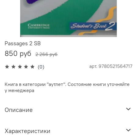
Passages 2 SB
850 руб
2 266 руб
арт.
9780521564717
(0)
Книга в категории "аутлет". Состояние книги уточняйте
у менеджера
Описание
Характеристики