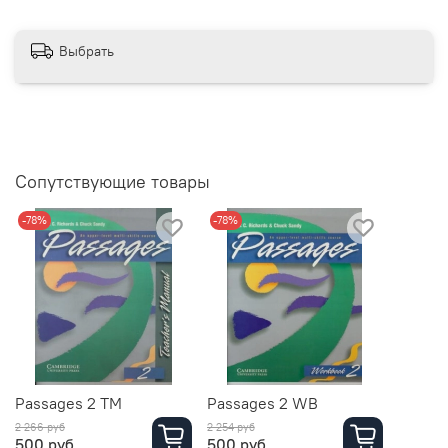
Выбрать
Сопутствующие товары
-78%
-78%
Passages 2 TM
Passages 2 WB
2 266 руб
2 254 руб
500 руб
500 руб