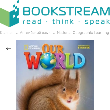
Главная
Английский язык
National Geographic Learning