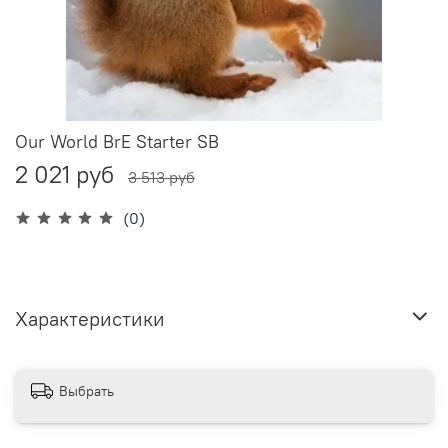
Our World BrE Starter SB
2 021 руб
3 513 руб
(0)
Характеристики
Выбрать