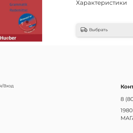
Характеристики
Выбрать
я/Вход
Кон
8 (8
1980
МАГ