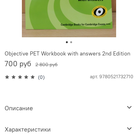
Objective PET Workbook with answers 2nd Edition
700 руб
2 800 руб
арт.
9780521732710
(0)
Описание
Характеристики