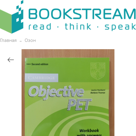
Главная
Озон