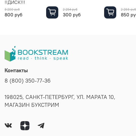
!!ДИСК!!!
3 200 руб
2 254 руб
2 266 руб
800 руб
300 руб
850 ру
Контакты
8 (800) 350-77-36
198025, САНКТ-ПЕТЕРБУРГ, УЛ. МАРАТА 10,
МАГАЗИН БУКСТРИМ