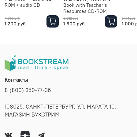
ROM + audio CD
Book with Teacher's
Resources CD-ROM
4 506 руб
6 382 руб
3 174 руб
1 200 руб
1 600 руб
1 000 
Контакты
8 (800) 350-77-36
198025, САНКТ-ПЕТЕРБУРГ, УЛ. МАРАТА 10,
МАГАЗИН БУКСТРИМ