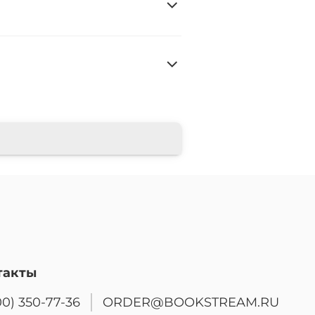
такты
00) 350-77-36
ORDER@BOOKSTREAM.RU