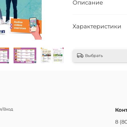
Описание
Характеристики
Выбрать
я/Вход
Кон
8 (8