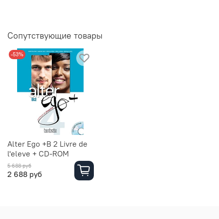
Сопутствующие товары
-53%
Alter Ego +B 2 Livre de
l'eleve + CD-ROM
5 688 руб
2 688 руб