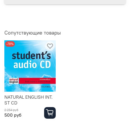
Сопутствующие товары
-78%
NATURAL ENGLISH INT.
ST CD
2 254 руб
500 руб