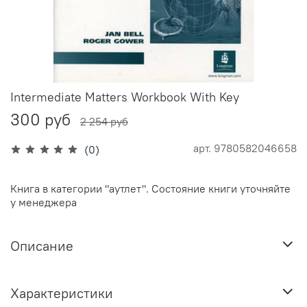
Intermediate Matters Workbook With Key
300 руб
2 254 руб
арт.
9780582046658
(0)
Книга в категории "аутлет". Состояние книги уточняйте
у менеджера
Описание
Характеристики