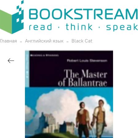
Главная
Английский язык
Black Cat