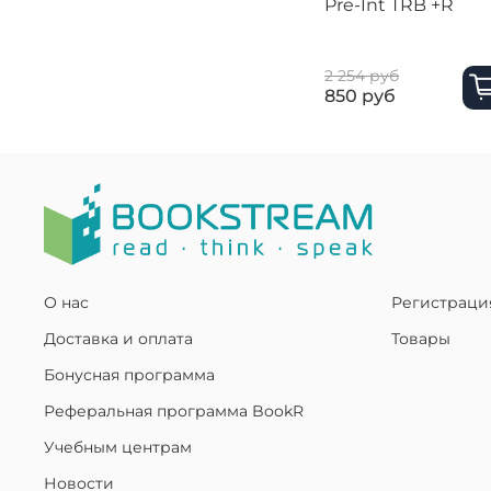
Pre-Int TRB +R
2 254 руб
850 руб
О нас
Регистраци
Доставка и оплата
Товары
Бонусная программа
Реферальная программа BookR
Учебным центрам
Новости