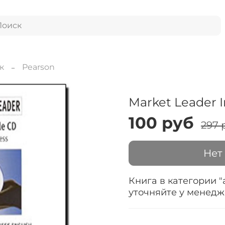
к
Pearson
Market Leader In
100 руб
297 
Нет
Книга в категории "
уточняйте у менед