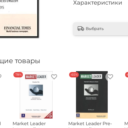
Характеристики
Выбрать
щие товары
-78%
-65%
-
d
Market Leader
Market Leader Pre-
M