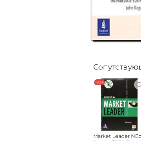
Сопутствую
-62%
Market Leader NE