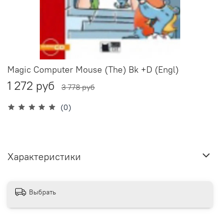
Magic Computer Mouse (The) Bk +D (Engl)
1 272 руб
3 778 руб
(0)
Характеристики
Выбрать