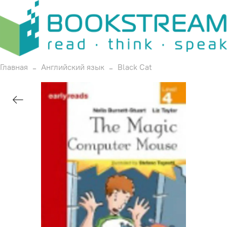
Главная
Английский язык
Black Cat