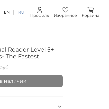
EN
RU
Профиль
Избранное
Корзина
al Reader Level 5+
- The Fastest
 руб
 в наличии