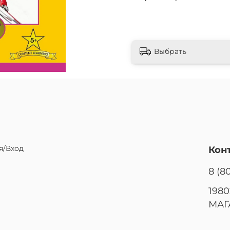
Выбрать
я/Вход
Кон
8 (8
1980
МАГ