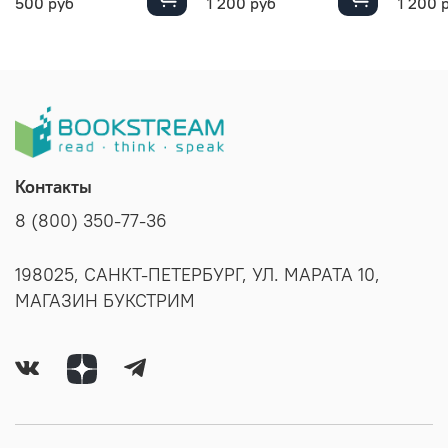
500 руб
1 200 руб
1 200 
Контакты
8 (800) 350-77-36
198025, САНКТ-ПЕТЕРБУРГ, УЛ. МАРАТА 10,
МАГАЗИН БУКСТРИМ