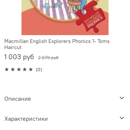
Macmillan English Explorers Phonics 1- Toms
Haircut
1 003 руб
2 979 руб
(0)
Описание
Характеристики