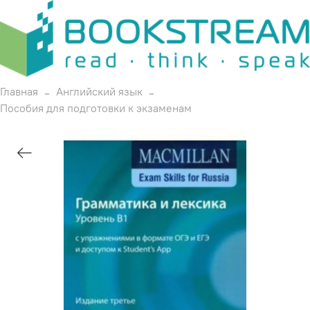
Главная
Английский язык
Пособия для подготовки к экзаменам