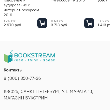
аудирование с
интернет-ресурсом
2016
3 267 руб
11 326 руб
4 310 руб
2 970 руб
3 713 руб
1 413 р
Контакты
8 (800) 350-77-36
198025, САНКТ-ПЕТЕРБУРГ, УЛ. МАРАТА 10,
МАГАЗИН БУКСТРИМ